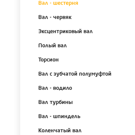
Вал - шестерня
Вал - червяк
Эксцентриковый вал
Полый вал
Торсион
Вал с зубчатой полумуфтой
Вал - водило
Вал турбины
Вал - шпиндель
Коленчатый вал