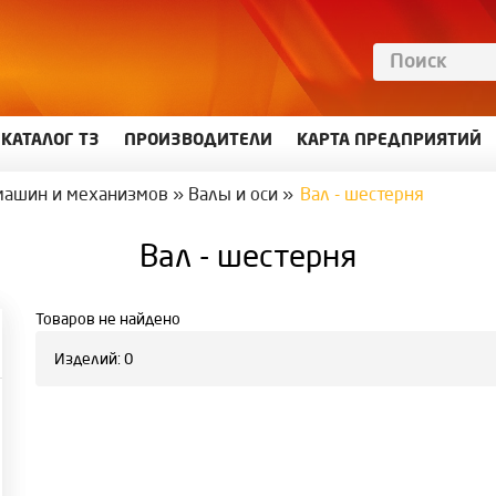
КАТАЛОГ ТЗ
ПРОИЗВОДИТЕЛИ
КАРТА ПРЕДПРИЯТИЙ
машин и механизмов
»
Валы и оси
»
Вал - шестерня
Вал - шестерня
Товаров не найдено
Изделий: 0